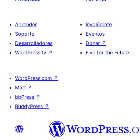
Aprender
Involúcrate
Soporte
Eventos
Desarrolladores
Donar
↗
WordPress.tv
↗
Five for the Future
WordPress.com
↗
Matt
↗
bbPress
↗
BuddyPress
↗