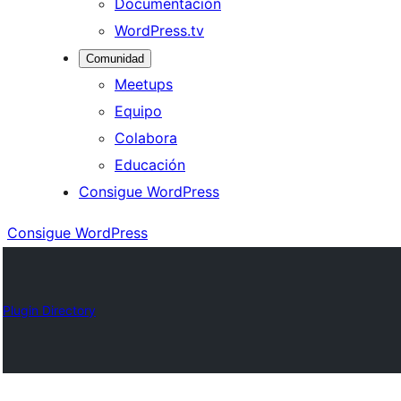
Documentación
WordPress.tv
Comunidad
Meetups
Equipo
Colabora
Educación
Consigue WordPress
Consigue WordPress
Plugin Directory