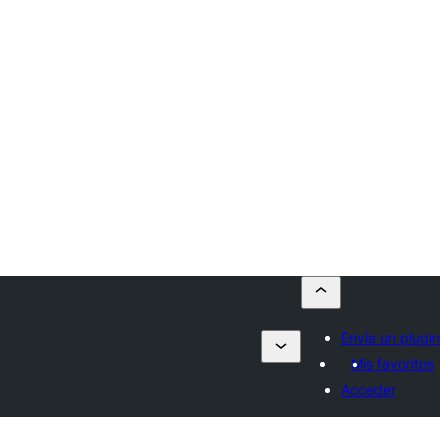
Envía un plugin
Mis favoritos
Acceder