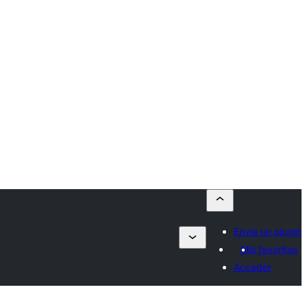
Envía un plugin
Mis favoritos
Acceder