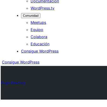
Documentación
WordPress.tv
Comunidad
Meetups
Equipo
Colabora
Educación
Consigue WordPress
Consigue WordPress
Plugin Directory