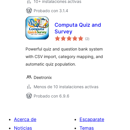
10+ instalaciones activas
Probado con 3.1.4
Computa Quiz and
Survey
total
(2
)
de
valoraciones
Powerful quiz and question bank system
with CSV import, category mapping, and
automatic quiz population.
Deetronix
Menos de 10 instalaciones activas
Probado con 6.9.6
Acerca de
Escaparate
Noticias
Temas