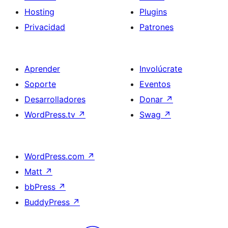
Hosting
Plugins
Privacidad
Patrones
Aprender
Involúcrate
Soporte
Eventos
Desarrolladores
Donar
↗
WordPress.tv
↗
Swag
↗
WordPress.com
↗
Matt
↗
bbPress
↗
BuddyPress
↗