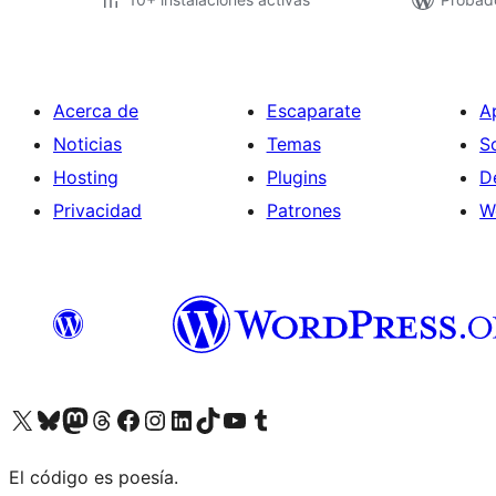
Acerca de
Escaparate
A
Noticias
Temas
S
Hosting
Plugins
D
Privacidad
Patrones
W
Visita nuestra cuenta de X (anteriormente Twitter)
Visita nuestra cuenta de Bluesky
Visita nuestra cuenta de Mastodon
Visita nuestra cuenta de Threads
Visita nuestra página de Facebook
Visita nuestra cuenta de Instagram
Visita nuestra cuenta de LinkedIn
Visita nuestra cuenta de TikTok
Visita nuestro canal de YouTube
Visita nuestra cuenta de Tumblr
El código es poesía.