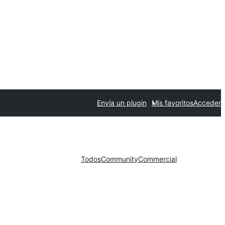
Envía un plugin
Mis favoritos
Acceder
Todos
Community
Commercial