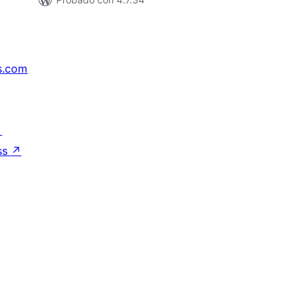
s.com
↗
ss
↗