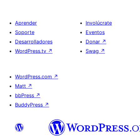
Aprender
Involúcrate
Soporte
Eventos
Desarrolladores
Donar
↗
WordPress.tv
↗
Swag
↗
WordPress.com
↗
Matt
↗
bbPress
↗
BuddyPress
↗