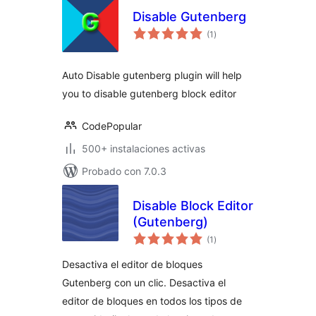
Disable Gutenberg
total
(1
)
de
valoraciones
Auto Disable gutenberg plugin will help
you to disable gutenberg block editor
CodePopular
500+ instalaciones activas
Probado con 7.0.3
Disable Block Editor
(Gutenberg)
total
(1
)
de
valoraciones
Desactiva el editor de bloques
Gutenberg con un clic. Desactiva el
editor de bloques en todos los tipos de