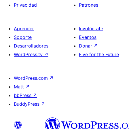
Privacidad
Patrones
Aprender
Involúcrate
Soporte
Eventos
Desarrolladores
Donar
↗
WordPress.tv
↗
Five for the Future
WordPress.com
↗
Matt
↗
bbPress
↗
BuddyPress
↗