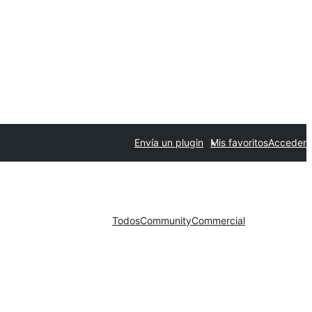
Envía un plugin
Mis favoritos
Acceder
Todos
Community
Commercial