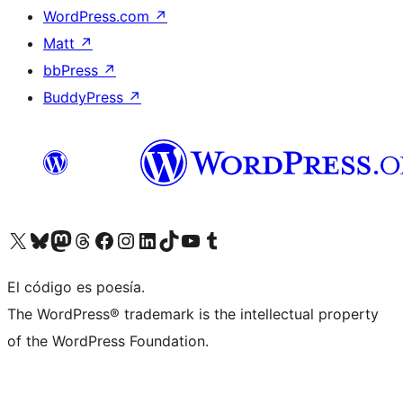
WordPress.com
↗
Matt
↗
bbPress
↗
BuddyPress
↗
Visita nuestra cuenta de X (anteriormente Twitter)
Visita nuestra cuenta de Bluesky
Visita nuestra cuenta de Mastodon
Visita nuestra cuenta de Threads
Visita nuestra página de Facebook
Visita nuestra cuenta de Instagram
Visita nuestra cuenta de LinkedIn
Visita nuestra cuenta de TikTok
Visita nuestro canal de YouTube
Visita nuestra cuenta de Tumblr
El código es poesía.
The WordPress® trademark is the intellectual property
of the WordPress Foundation.