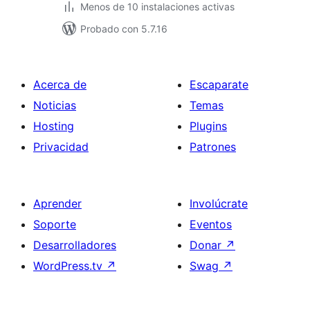
Menos de 10 instalaciones activas
Probado con 5.7.16
Acerca de
Escaparate
Noticias
Temas
Hosting
Plugins
Privacidad
Patrones
Aprender
Involúcrate
Soporte
Eventos
Desarrolladores
Donar
↗
WordPress.tv
↗
Swag
↗