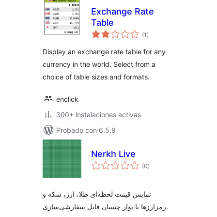
Exchange Rate
Table
total
(1
)
de
valoraciones
Display an exchange rate table for any
currency in the world. Select from a
choice of table sizes and formats.
enclick
300+ instalaciones activas
Probado con 6.5.9
Nerkh Live
total
(0
)
de
valoraciones
نمایش قیمت لحظه‌ای طلا، ارز، سکه و
رمزارزها با نوار چسبان قابل سفارشی‌سازی.