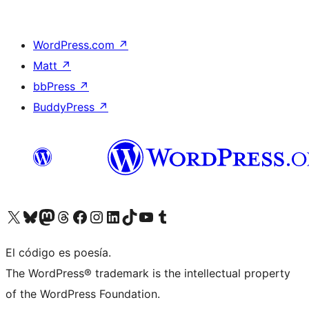
WordPress.com
↗
Matt
↗
bbPress
↗
BuddyPress
↗
Visita nuestra cuenta de X (anteriormente Twitter)
Visita nuestra cuenta de Bluesky
Visita nuestra cuenta de Mastodon
Visita nuestra cuenta de Threads
Visita nuestra página de Facebook
Visita nuestra cuenta de Instagram
Visita nuestra cuenta de LinkedIn
Visita nuestra cuenta de TikTok
Visita nuestro canal de YouTube
Visita nuestra cuenta de Tumblr
El código es poesía.
The WordPress® trademark is the intellectual property
of the WordPress Foundation.