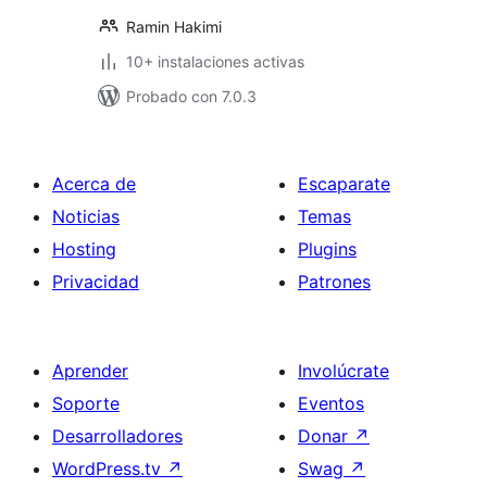
Ramin Hakimi
10+ instalaciones activas
Probado con 7.0.3
Acerca de
Escaparate
Noticias
Temas
Hosting
Plugins
Privacidad
Patrones
Aprender
Involúcrate
Soporte
Eventos
Desarrolladores
Donar
↗
WordPress.tv
↗
Swag
↗