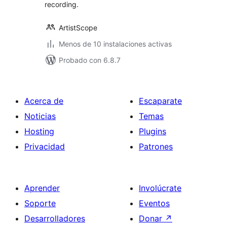
recording.
ArtistScope
Menos de 10 instalaciones activas
Probado con 6.8.7
Acerca de
Escaparate
Noticias
Temas
Hosting
Plugins
Privacidad
Patrones
Aprender
Involúcrate
Soporte
Eventos
Desarrolladores
Donar
↗