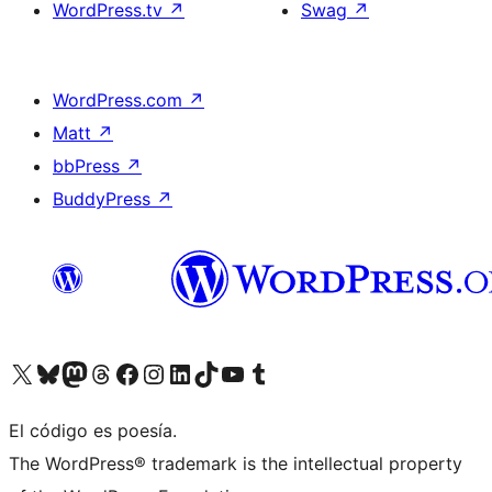
WordPress.tv
↗
Swag
↗
WordPress.com
↗
Matt
↗
bbPress
↗
BuddyPress
↗
Visita nuestra cuenta de X (anteriormente Twitter)
Visita nuestra cuenta de Bluesky
Visita nuestra cuenta de Mastodon
Visita nuestra cuenta de Threads
Visita nuestra página de Facebook
Visita nuestra cuenta de Instagram
Visita nuestra cuenta de LinkedIn
Visita nuestra cuenta de TikTok
Visita nuestro canal de YouTube
Visita nuestra cuenta de Tumblr
El código es poesía.
The WordPress® trademark is the intellectual property