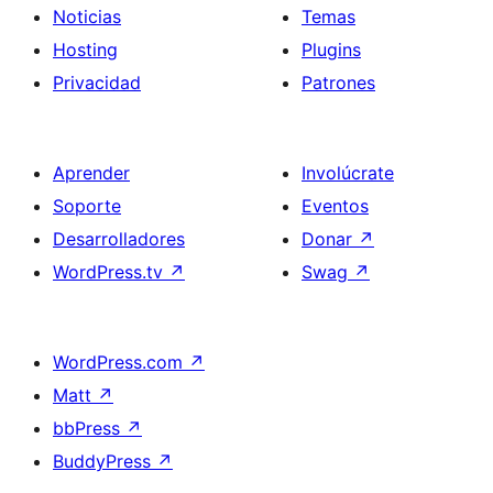
Noticias
Temas
Hosting
Plugins
Privacidad
Patrones
Aprender
Involúcrate
Soporte
Eventos
Desarrolladores
Donar
↗
WordPress.tv
↗
Swag
↗
WordPress.com
↗
Matt
↗
bbPress
↗
BuddyPress
↗