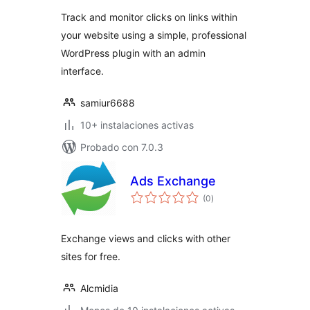
Track and monitor clicks on links within
your website using a simple, professional
WordPress plugin with an admin
interface.
samiur6688
10+ instalaciones activas
Probado con 7.0.3
Ads Exchange
total
(0
)
de
valoraciones
Exchange views and clicks with other
sites for free.
Alcmidia