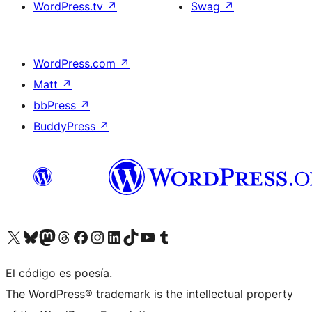
WordPress.tv
↗
Swag
↗
WordPress.com
↗
Matt
↗
bbPress
↗
BuddyPress
↗
Visita nuestra cuenta de X (anteriormente Twitter)
Visita nuestra cuenta de Bluesky
Visita nuestra cuenta de Mastodon
Visita nuestra cuenta de Threads
Visita nuestra página de Facebook
Visita nuestra cuenta de Instagram
Visita nuestra cuenta de LinkedIn
Visita nuestra cuenta de TikTok
Visita nuestro canal de YouTube
Visita nuestra cuenta de Tumblr
El código es poesía.
The WordPress® trademark is the intellectual property