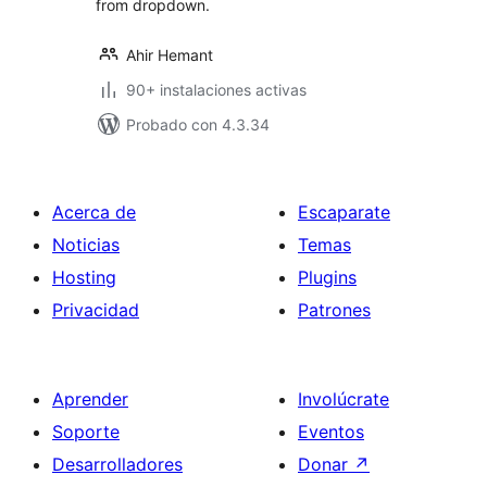
from dropdown.
Ahir Hemant
90+ instalaciones activas
Probado con 4.3.34
Acerca de
Escaparate
Noticias
Temas
Hosting
Plugins
Privacidad
Patrones
Aprender
Involúcrate
Soporte
Eventos
Desarrolladores
Donar
↗