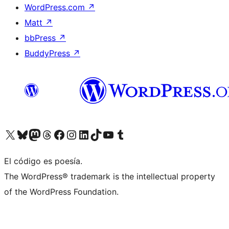
WordPress.com
↗
Matt
↗
bbPress
↗
BuddyPress
↗
Visita nuestra cuenta de X (anteriormente Twitter)
Visita nuestra cuenta de Bluesky
Visita nuestra cuenta de Mastodon
Visita nuestra cuenta de Threads
Visita nuestra página de Facebook
Visita nuestra cuenta de Instagram
Visita nuestra cuenta de LinkedIn
Visita nuestra cuenta de TikTok
Visita nuestro canal de YouTube
Visita nuestra cuenta de Tumblr
El código es poesía.
The WordPress® trademark is the intellectual property
of the WordPress Foundation.