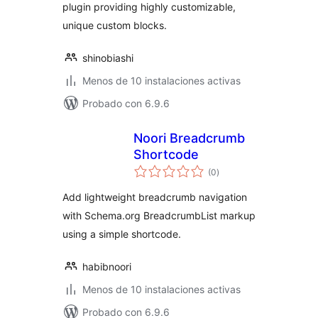
plugin providing highly customizable,
unique custom blocks.
shinobiashi
Menos de 10 instalaciones activas
Probado con 6.9.6
Noori Breadcrumb
Shortcode
total
(0
)
de
valoraciones
Add lightweight breadcrumb navigation
with Schema.org BreadcrumbList markup
using a simple shortcode.
habibnoori
Menos de 10 instalaciones activas
Probado con 6.9.6