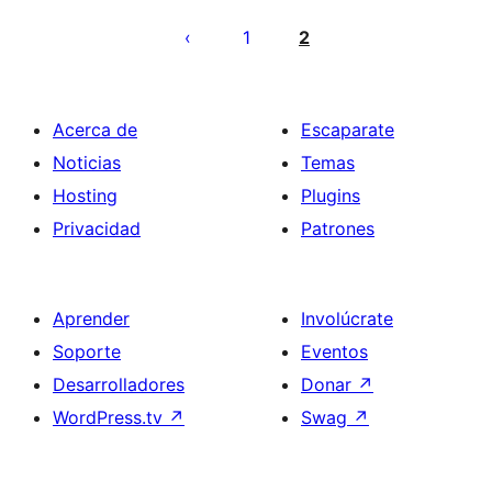
Paginación
de
1
2
entradas
Acerca de
Escaparate
Noticias
Temas
Hosting
Plugins
Privacidad
Patrones
Aprender
Involúcrate
Soporte
Eventos
Desarrolladores
Donar
↗
WordPress.tv
↗
Swag
↗