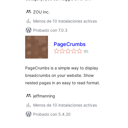
ZOU Inc.
Menos de 10 instalaciones activas
Probado con 7.0.3
PageCrumbs
total
(0
)
de
valoraciones
PageCrumbs is a simple way to display
breadcrumbs on your website. Show
nested pages in an easy to read format.
jeffmanning
Menos de 10 instalaciones activas
Probado con 5.4.20