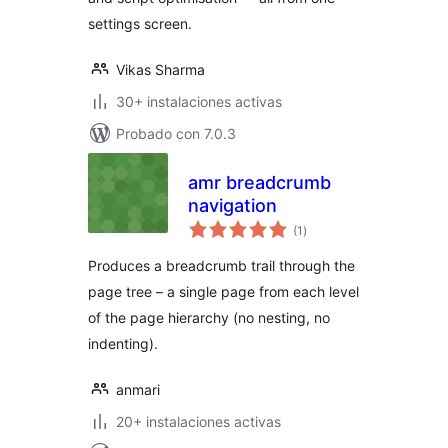
settings screen.
Vikas Sharma
30+ instalaciones activas
Probado con 7.0.3
amr breadcrumb
navigation
total
(1
)
de
valoraciones
Produces a breadcrumb trail through the
page tree – a single page from each level
of the page hierarchy (no nesting, no
indenting).
anmari
20+ instalaciones activas