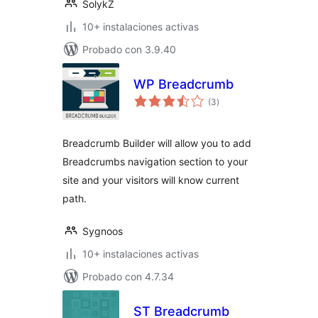
SolykZ
10+ instalaciones activas
Probado con 3.9.40
WP Breadcrumb
total
(3
)
de
valoraciones
Breadcrumb Builder will allow you to add
Breadcrumbs navigation section to your
site and your visitors will know current
path.
Sygnoos
10+ instalaciones activas
Probado con 4.7.34
ST Breadcrumb