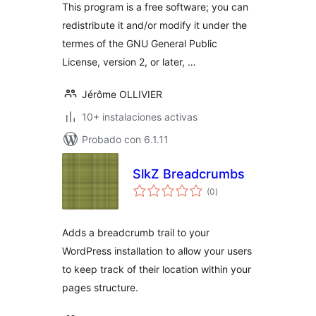
This program is a free software; you can
redistribute it and/or modify it under the
termes of the GNU General Public
License, version 2, or later, …
Jérôme OLLIVIER
10+ instalaciones activas
Probado con 6.1.11
SlkZ Breadcrumbs
total
(0
)
de
valoraciones
Adds a breadcrumb trail to your
WordPress installation to allow your users
to keep track of their location within your
pages structure.