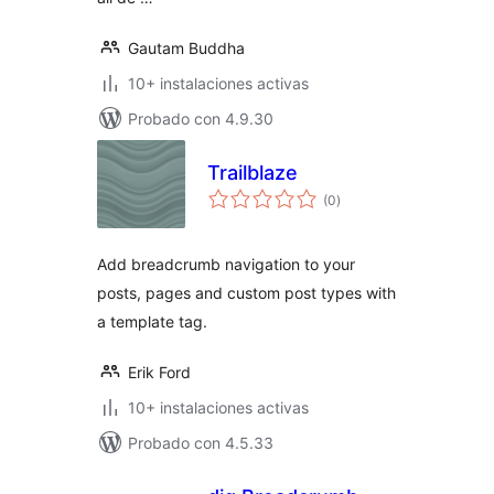
Gautam Buddha
10+ instalaciones activas
Probado con 4.9.30
Trailblaze
total
(0
)
de
valoraciones
Add breadcrumb navigation to your
posts, pages and custom post types with
a template tag.
Erik Ford
10+ instalaciones activas
Probado con 4.5.33