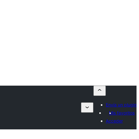
Envía un plugin
Mis favoritos
Acceder