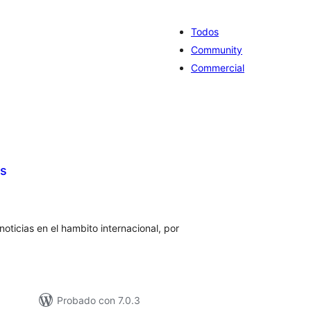
Todos
Community
Commercial
as
tal
loraciones
noticias en el hambito internacional, por
Probado con 7.0.3