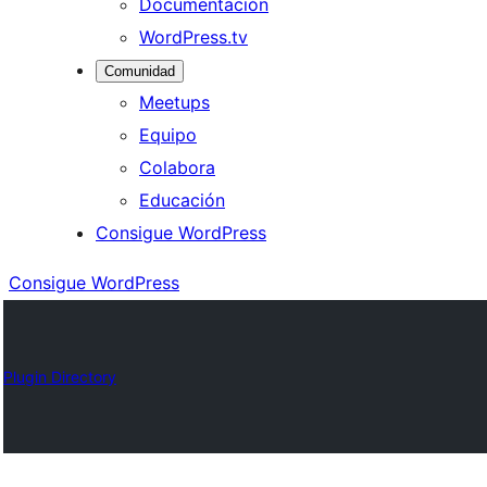
Documentación
WordPress.tv
Comunidad
Meetups
Equipo
Colabora
Educación
Consigue WordPress
Consigue WordPress
Plugin Directory