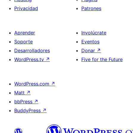
Privacidad
Patrones
Aprender
Involúcrate
Soporte
Eventos
Desarrolladores
Donar
↗
WordPress.tv
↗
Five for the Future
WordPress.com
↗
Matt
↗
bbPress
↗
BuddyPress
↗