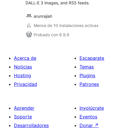
DALL-E 3 images, and RSS feeds.
arunrajiah
Menos de 10 instalaciones activas
Probado con 6.9.6
Acerca de
Escaparate
Noticias
Temas
Hosting
Plugins
Privacidad
Patrones
Aprender
Involúcrate
Soporte
Eventos
Desarrolladores
Donar
↗