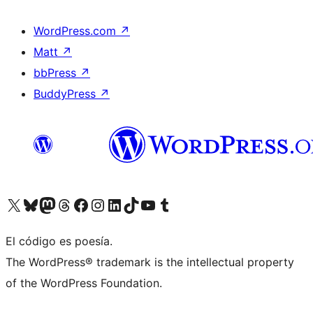
WordPress.com
↗
Matt
↗
bbPress
↗
BuddyPress
↗
Visita nuestra cuenta de X (anteriormente Twitter)
Visita nuestra cuenta de Bluesky
Visita nuestra cuenta de Mastodon
Visita nuestra cuenta de Threads
Visita nuestra página de Facebook
Visita nuestra cuenta de Instagram
Visita nuestra cuenta de LinkedIn
Visita nuestra cuenta de TikTok
Visita nuestro canal de YouTube
Visita nuestra cuenta de Tumblr
El código es poesía.
The WordPress® trademark is the intellectual property
of the WordPress Foundation.