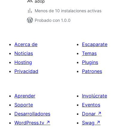
adop
Menos de 10 instalaciones activas
Probado con 1.0.0
Acerca de
Escaparate
Noticias
Temas
Hosting
Plugins
Privacidad
Patrones
Aprender
Involúcrate
Soporte
Eventos
Desarrolladores
Donar
↗
WordPress.tv
↗
Swag
↗