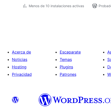
Menos de 10 instalaciones activas
Probado
Paginación
de
entradas
Acerca de
Escaparate
A
Noticias
Temas
S
Hosting
Plugins
D
Privacidad
Patrones
W