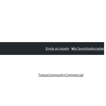
Envía un plugin
Mis favoritos
Acceder
Todos
Community
Commercial