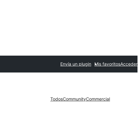
Envía un plugin
Mis favoritos
Acceder
Todos
Community
Commercial