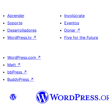
Aprender
Involúcrate
Soporte
Eventos
Desarrolladores
Donar
↗
WordPress.tv
↗
Five for the Future
WordPress.com
↗
Matt
↗
bbPress
↗
BuddyPress
↗