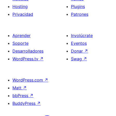
Hosting
Plugins
Privacidad
Patrones
Aprender
Involúcrate
Soporte
Eventos
Desarrolladores
Donar
↗
WordPress.tv
↗
Swag
↗
WordPress.com
↗
Matt
↗
bbPress
↗
BuddyPress
↗