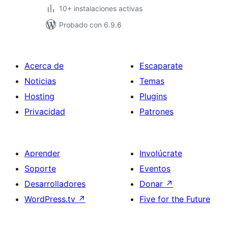
10+ instalaciones activas
Probado con 6.9.6
Acerca de
Escaparate
Noticias
Temas
Hosting
Plugins
Privacidad
Patrones
Aprender
Involúcrate
Soporte
Eventos
Desarrolladores
Donar
↗
WordPress.tv
↗
Five for the Future