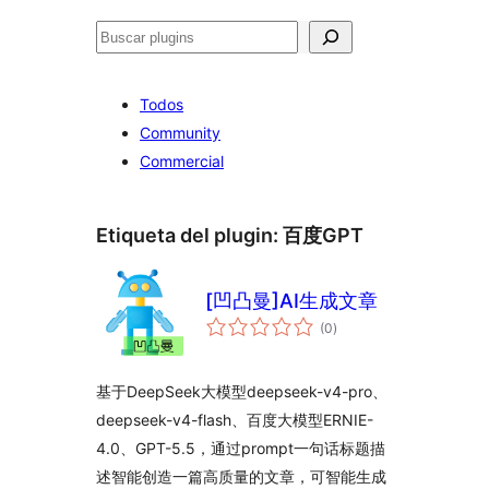
Buscar
Todos
Community
Commercial
Etiqueta del plugin:
百度GPT
[凹凸曼]AI生成文章
total
(0
)
de
valoraciones
基于DeepSeek大模型deepseek-v4-pro、
deepseek-v4-flash、百度大模型ERNIE-
4.0、GPT-5.5，通过prompt一句话标题描
述智能创造一篇高质量的文章，可智能生成