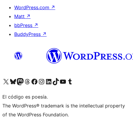
WordPress.com
↗
Matt
↗
bbPress
↗
BuddyPress
↗
Visita nuestra cuenta de X (anteriormente Twitter)
Visita nuestra cuenta de Bluesky
Visita nuestra cuenta de Mastodon
Visita nuestra cuenta de Threads
Visita nuestra página de Facebook
Visita nuestra cuenta de Instagram
Visita nuestra cuenta de LinkedIn
Visita nuestra cuenta de TikTok
Visita nuestro canal de YouTube
Visita nuestra cuenta de Tumblr
El código es poesía.
The WordPress® trademark is the intellectual property
of the WordPress Foundation.