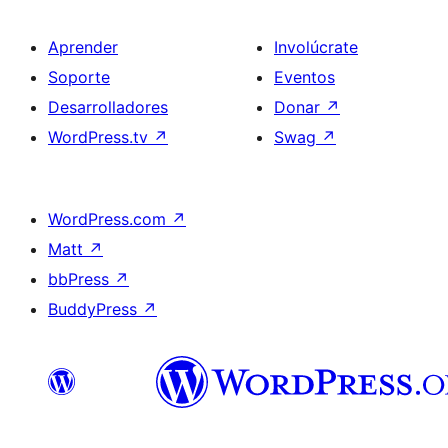
Aprender
Involúcrate
Soporte
Eventos
Desarrolladores
Donar
↗
WordPress.tv
↗
Swag
↗
WordPress.com
↗
Matt
↗
bbPress
↗
BuddyPress
↗