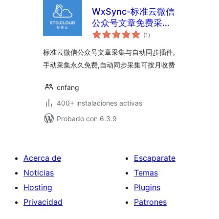
WxSync-标准云微信
公众号文章免费采集-
total
任意公众号自动采集
(1
)
de
valoraciones
付费购买
标准云微信公众号文章采集与自动同步插件,
手动采集永久免费,自动同步采集可按月收费
cnfang
400+ instalaciones activas
Probado con 6.3.9
Acerca de
Escaparate
Noticias
Temas
Hosting
Plugins
Privacidad
Patrones