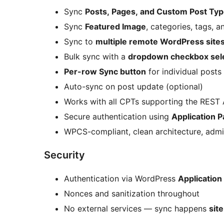
Sync
Posts, Pages, and Custom Post Ty
Sync
Featured Image
, categories, tags, 
Sync to
multiple remote WordPress site
Bulk sync with a
dropdown checkbox sel
Per-row Sync button
for individual posts
Auto-sync on post update (optional)
Works with all CPTs supporting the REST 
Secure authentication using
Application 
WPCS-compliant, clean architecture, admi
Security
Authentication via WordPress
Applicatio
Nonces and sanitization throughout
No external services — sync happens
site