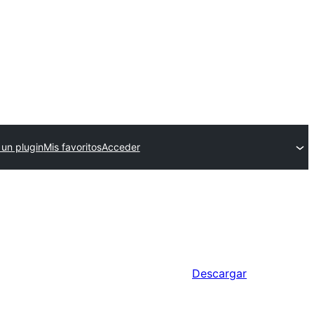
 un plugin
Mis favoritos
Acceder
Descargar