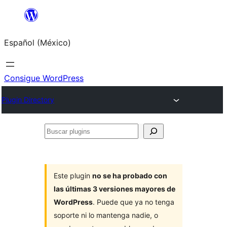
Saltar
al
Español (México)
contenido
Consigue WordPress
Plugin Directory
Buscar
plugins
Este plugin
no se ha probado con
las últimas 3 versiones mayores de
WordPress
. Puede que ya no tenga
soporte ni lo mantenga nadie, o