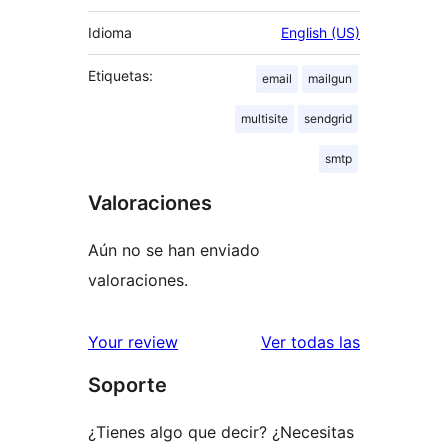
Idioma
English (US)
Etiquetas:
email
mailgun
multisite
sendgrid
smtp
Valoraciones
Aún no se han enviado
valoraciones.
valoracione
Your review
Ver todas las
Soporte
¿Tienes algo que decir? ¿Necesitas