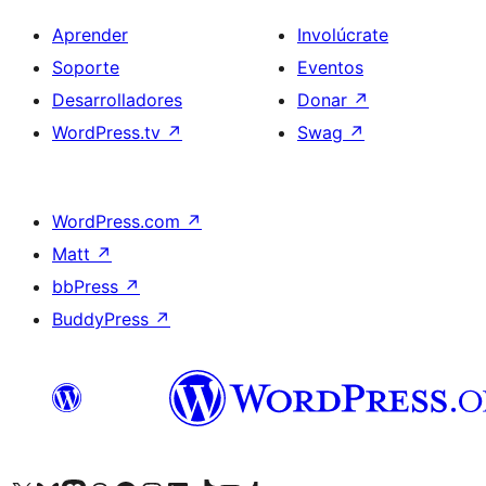
Aprender
Involúcrate
Soporte
Eventos
Desarrolladores
Donar
↗
WordPress.tv
↗
Swag
↗
WordPress.com
↗
Matt
↗
bbPress
↗
BuddyPress
↗