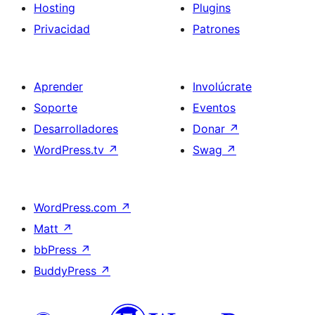
Hosting
Plugins
Privacidad
Patrones
Aprender
Involúcrate
Soporte
Eventos
Desarrolladores
Donar
↗
WordPress.tv
↗
Swag
↗
WordPress.com
↗
Matt
↗
bbPress
↗
BuddyPress
↗