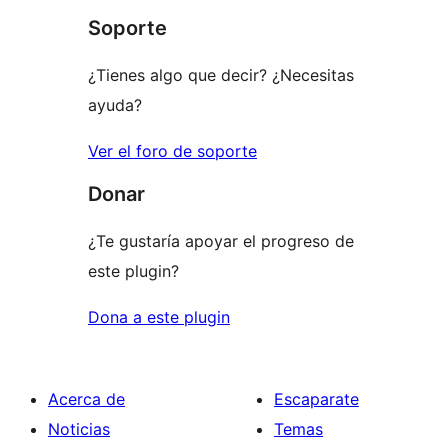
1
Soporte
estrellas
¿Tienes algo que decir? ¿Necesitas
ayuda?
Ver el foro de soporte
Donar
¿Te gustaría apoyar el progreso de
este plugin?
Dona a este plugin
Acerca de
Escaparate
Noticias
Temas