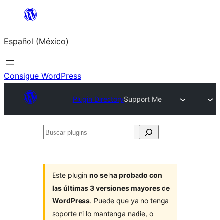
Saltar
al
Español (México)
contenido
Consigue WordPress
Plugin Directory
Support Me
Buscar
plugins
Este plugin
no se ha probado con
las últimas 3 versiones mayores de
WordPress
. Puede que ya no tenga
soporte ni lo mantenga nadie, o