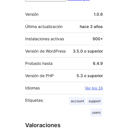
Meta
Versión
1.0.6
Última actualización
hace
3 años
Instalaciones activas
900+
Versión de WordPress
3.5.0 o superior
Probado hasta
6.4.9
Versión de PHP
5.3 o superior
Idiomas
Ver los 16
Etiquetas:
account
support
users
Valoraciones