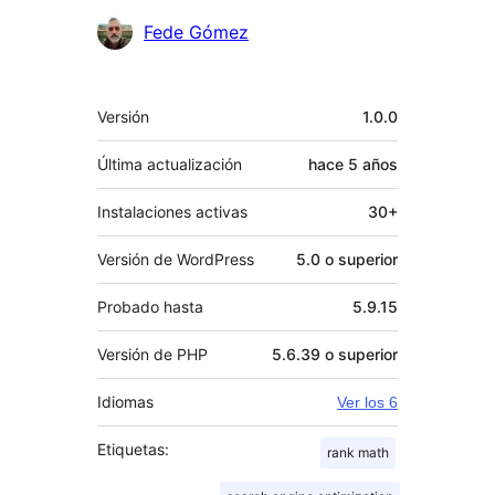
Colaboradores
Fede Gómez
Meta
Versión
1.0.0
Última actualización
hace
5 años
Instalaciones activas
30+
Versión de WordPress
5.0 o superior
Probado hasta
5.9.15
Versión de PHP
5.6.39 o superior
Idiomas
Ver los 6
Etiquetas:
rank math