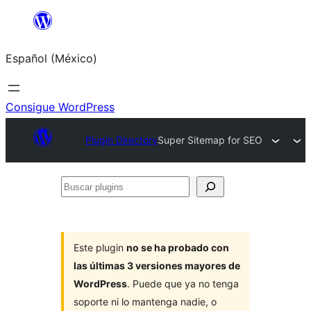
Saltar
al
Español (México)
contenido
Consigue WordPress
Plugin Directory
Super Sitemap for SEO
Buscar
plugins
Este plugin
no se ha probado con
las últimas 3 versiones mayores de
WordPress
. Puede que ya no tenga
soporte ni lo mantenga nadie, o