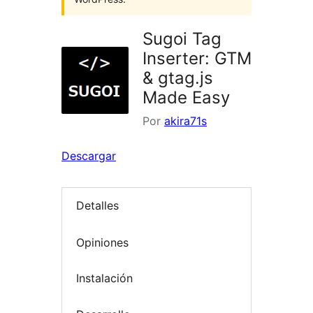
Sugoi Tag
Inserter: GTM
& gtag.js
Made Easy
Por
akira71s
Descargar
Detalles
Opiniones
Instalación