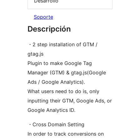
Desarrollo
Soporte
Descripción
・2 step installation of GTM /
gtag.js
Plugin to make Google Tag
Manager (GTM) & gtag.js(Google
Ads / Google Analytics).
What users need to do is, only
inputting their GTM, Google Ads, or
Google Analytics ID.
・Cross Domain Setting
In order to track conversions on