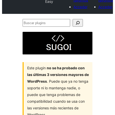
favoritos
favoritos
Easy
Acceder
Acceder
Buscar
plugins
Este plugin
no se ha probado con
las últimas 3 versiones mayores de
WordPress
. Puede que ya no tenga
soporte ni lo mantenga nadie, o
puede que tenga problemas de
compatibilidad cuando se usa con
las versiones más recientes de
WordPress.