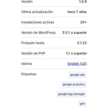
Versión
1.0.6
Última actualización
hace
7 años
Instalaciones activas
20+
Versión de WordPress
3.0.1 o superior
Probado hasta
5.1.22
Versión de PHP
1.1 o superior
Idioma
English (US)
Etiquetas:
google ads
google analytics
google tag manager
gtm