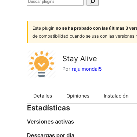
Buscar
plugins
Este plugin
no se ha probado con las últimas 3 v
de compatibilidad cuando se usa con las versiones
Stay Alive
Por
rajulmondal5
Detalles
Opiniones
Instalación
Estadísticas
Versiones activas
Descargas por día