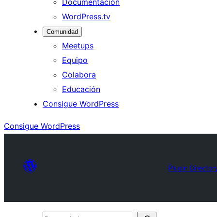
Documentación
WordPress.tv
Comunidad
Meetups
Equipo
Colabora
Educación
Consigue WordPress
Consigue WordPress
Plugin Director