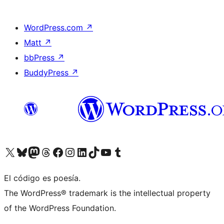
WordPress.com
↗
Matt
↗
bbPress
↗
BuddyPress
↗
Visita nuestra cuenta de X (anteriormente Twitter)
Visita nuestra cuenta de Bluesky
Visita nuestra cuenta de Mastodon
Visita nuestra cuenta de Threads
Visita nuestra página de Facebook
Visita nuestra cuenta de Instagram
Visita nuestra cuenta de LinkedIn
Visita nuestra cuenta de TikTok
Visita nuestro canal de YouTube
Visita nuestra cuenta de Tumblr
El código es poesía.
The WordPress® trademark is the intellectual property
of the WordPress Foundation.