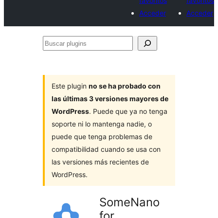
favoritos
favoritos
Acceder
Acceder
Buscar
plugins
Este plugin
no se ha probado con
las últimas 3 versiones mayores de
WordPress
. Puede que ya no tenga
soporte ni lo mantenga nadie, o
puede que tenga problemas de
compatibilidad cuando se usa con
las versiones más recientes de
WordPress.
SomeNano
for