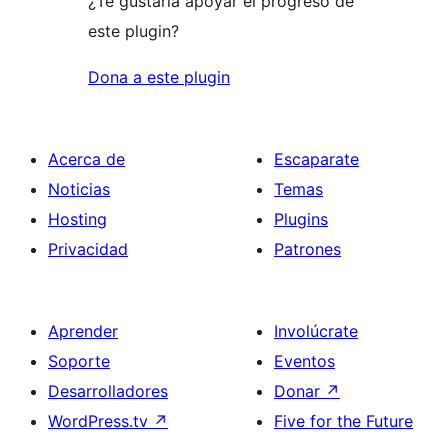
¿Te gustaría apoyar el progreso de
este plugin?
Dona a este plugin
Acerca de
Escaparate
Noticias
Temas
Hosting
Plugins
Privacidad
Patrones
Aprender
Involúcrate
Soporte
Eventos
Desarrolladores
Donar
↗
WordPress.tv
↗
Five for the Future