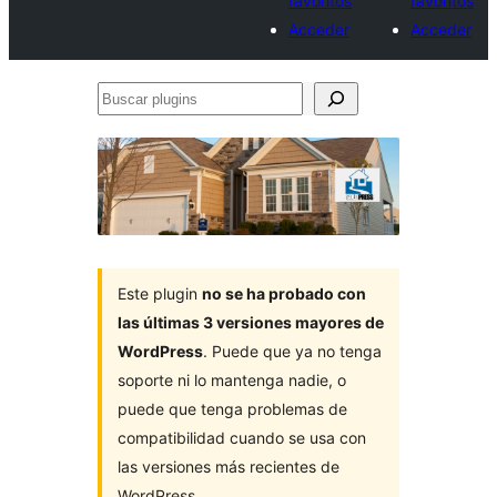
favoritos
favoritos
Acceder
Acceder
Buscar
plugins
Este plugin
no se ha probado con
las últimas 3 versiones mayores de
WordPress
. Puede que ya no tenga
soporte ni lo mantenga nadie, o
puede que tenga problemas de
compatibilidad cuando se usa con
las versiones más recientes de
WordPress.