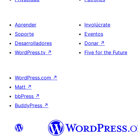
Aprender
Involúcrate
Soporte
Eventos
Desarrolladores
Donar
↗
WordPress.tv
↗
Five for the Future
WordPress.com
↗
Matt
↗
bbPress
↗
BuddyPress
↗