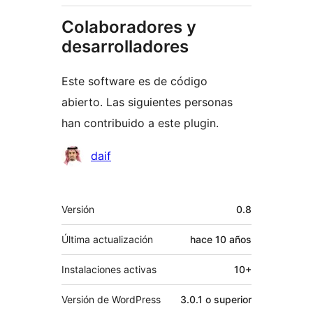
Colaboradores y
desarrolladores
Este software es de código
abierto. Las siguientes personas
han contribuido a este plugin.
Colaboradores
daif
Meta
Versión
0.8
Última actualización
hace
10 años
Instalaciones activas
10+
Versión de WordPress
3.0.1 o superior