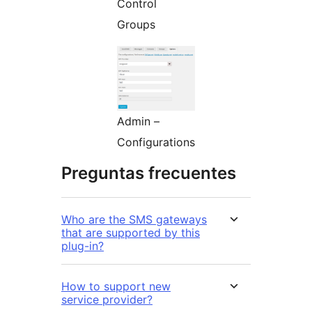
Control
Groups
Admin –
Configurations
Preguntas frecuentes
Who are the SMS gateways
that are supported by this
plug-in?
How to support new
service provider?