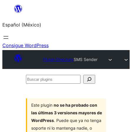
Saltar
al
Español (México)
contenido
Consigue WordPress
Plugin Directory
SMS Sender
Buscar
plugins
Este plugin
no se ha probado con
las últimas 3 versiones mayores de
WordPress
. Puede que ya no tenga
soporte ni lo mantenga nadie, o