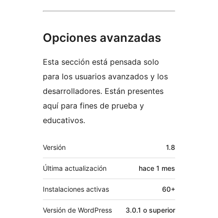
Opciones avanzadas
Esta sección está pensada solo
para los usuarios avanzados y los
desarrolladores. Están presentes
aquí para fines de prueba y
educativos.
Meta
Versión
1.8
Última actualización
hace
1 mes
Instalaciones activas
60+
Versión de WordPress
3.0.1 o superior