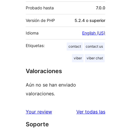
Probado hasta
7.0.0
Versión de PHP
5.2.4 o superior
Idioma
English (US)
Etiquetas:
contact
contact us
viber
viber chat
Valoraciones
Aún no se han enviado
valoraciones.
valoracione
Your review
Ver todas las
Soporte