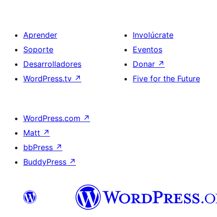
Aprender
Involúcrate
Soporte
Eventos
Desarrolladores
Donar
↗
WordPress.tv
↗
Five for the Future
WordPress.com
↗
Matt
↗
bbPress
↗
BuddyPress
↗