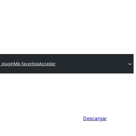
 plugin
Mis favoritos
Acceder
Descargar