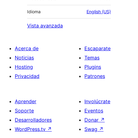
Idioma
English (US)
Vista avanzada
Acerca de
Escaparate
Noticias
Temas
Hosting
Plugins
Privacidad
Patrones
Aprender
Involúcrate
Soporte
Eventos
Desarrolladores
Donar
↗
WordPress.tv
↗
Swag
↗