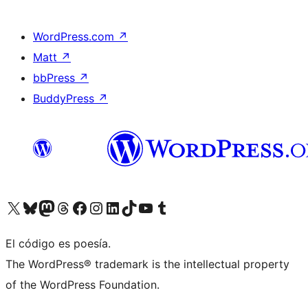
WordPress.com
↗
Matt
↗
bbPress
↗
BuddyPress
↗
Visita nuestra cuenta de X (anteriormente Twitter)
Visita nuestra cuenta de Bluesky
Visita nuestra cuenta de Mastodon
Visita nuestra cuenta de Threads
Visita nuestra página de Facebook
Visita nuestra cuenta de Instagram
Visita nuestra cuenta de LinkedIn
Visita nuestra cuenta de TikTok
Visita nuestro canal de YouTube
Visita nuestra cuenta de Tumblr
El código es poesía.
The WordPress® trademark is the intellectual property
of the WordPress Foundation.