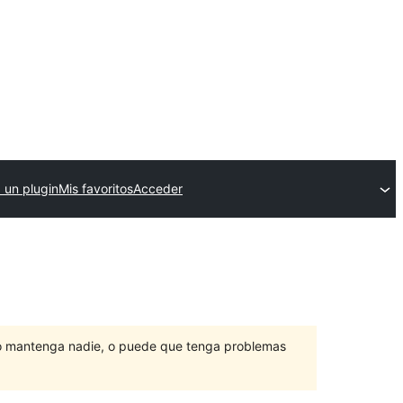
 un plugin
Mis favoritos
Acceder
lo mantenga nadie, o puede que tenga problemas