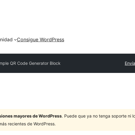
nidad
Consigue WordPress
mple QR Code Generator Block
Envía
ersiones mayores de WordPress
. Puede que ya no tenga soporte ni 
 más recientes de WordPress.