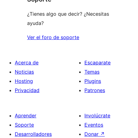
estrellas
¿Tienes algo que decir? ¿Necesitas
ayuda?
Ver el foro de soporte
Acerca de
Escaparate
Noticias
Temas
Hosting
Plugins
Privacidad
Patrones
Aprender
Involúcrate
Soporte
Eventos
Desarrolladores
Donar
↗