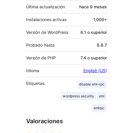
Última actualización
hace
9 meses
Instalaciones activas
1,000+
Versión de WordPress
6.1 o superior
Probado hasta
6.8.7
Versión de PHP
7.4 o superior
Idioma
English (US)
Etiquetas:
disable xml-rpc
wordpress security
xml
xmlrpc
Valoraciones