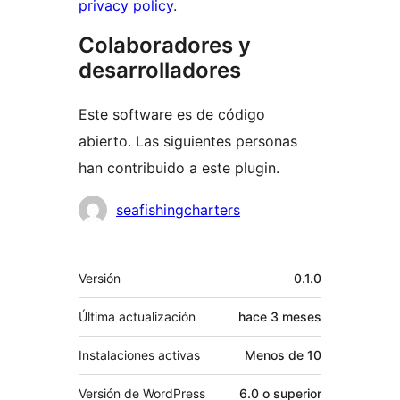
privacy policy
.
Colaboradores y
desarrolladores
Este software es de código
abierto. Las siguientes personas
han contribuido a este plugin.
Colaboradores
seafishingcharters
Meta
Versión
0.1.0
Última actualización
hace
3 meses
Instalaciones activas
Menos de 10
Versión de WordPress
6.0 o superior