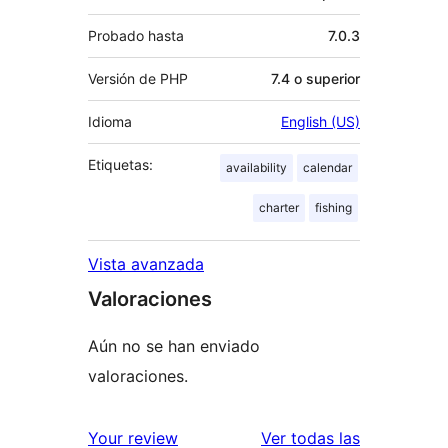
Probado hasta
7.0.3
Versión de PHP
7.4 o superior
Idioma
English (US)
Etiquetas:
availability
calendar
charter
fishing
Vista avanzada
Valoraciones
Aún no se han enviado
valoraciones.
valoracione
Your review
Ver todas las