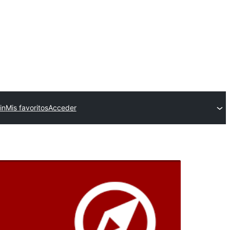
in
Mis favoritos
Acceder