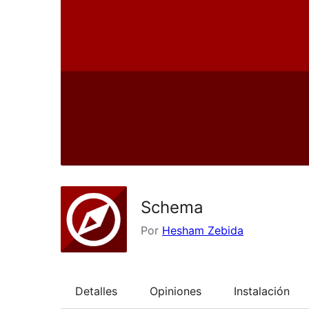
Schema
Por
Hesham Zebida
Detalles
Opiniones
Instalación