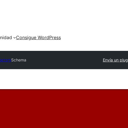
nidad
Consigue WordPress
rectory
Schema
Envía un plug