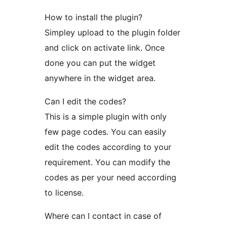
How to install the plugin?
Simpley upload to the plugin folder
and click on activate link. Once
done you can put the widget
anywhere in the widget area.
Can I edit the codes?
This is a simple plugin with only
few page codes. You can easily
edit the codes according to your
requirement. You can modify the
codes as per your need according
to license.
Where can I contact in case of