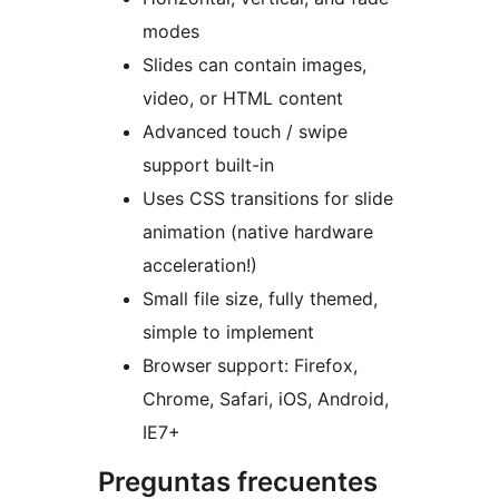
modes
Slides can contain images,
video, or HTML content
Advanced touch / swipe
support built-in
Uses CSS transitions for slide
animation (native hardware
acceleration!)
Small file size, fully themed,
simple to implement
Browser support: Firefox,
Chrome, Safari, iOS, Android,
IE7+
Preguntas frecuentes