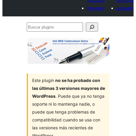
favoritos
favoritos
Acceder
Acceder
Buscar
plugins
Este plugin
no se ha probado con
las últimas 3 versiones mayores de
WordPress
. Puede que ya no tenga
soporte ni lo mantenga nadie, o
puede que tenga problemas de
compatibilidad cuando se usa con
las versiones más recientes de
WordPress.