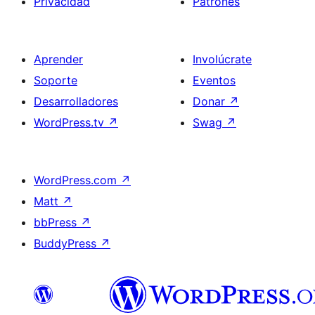
Privacidad
Patrones
Aprender
Involúcrate
Soporte
Eventos
Desarrolladores
Donar
↗
WordPress.tv
↗
Swag
↗
WordPress.com
↗
Matt
↗
bbPress
↗
BuddyPress
↗