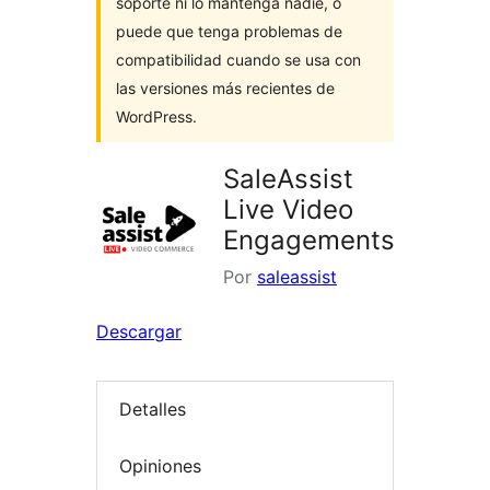
soporte ni lo mantenga nadie, o
puede que tenga problemas de
compatibilidad cuando se usa con
las versiones más recientes de
WordPress.
SaleAssist
Live Video
Engagements
Por
saleassist
Descargar
Detalles
Opiniones