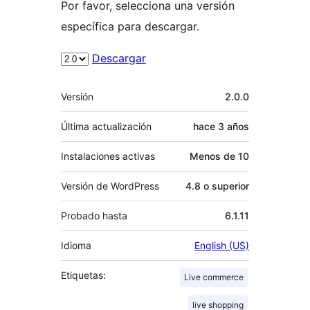
Por favor, selecciona una versión
específica para descargar.
Descargar
Meta
Versión
2.0.0
Última actualización
hace
3 años
Instalaciones activas
Menos de 10
Versión de WordPress
4.8 o superior
Probado hasta
6.1.11
Idioma
English (US)
Etiquetas:
Live commerce
live shopping