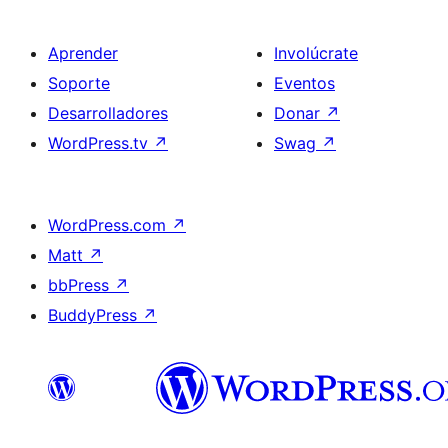
Aprender
Involúcrate
Soporte
Eventos
Desarrolladores
Donar
↗
WordPress.tv
↗
Swag
↗
WordPress.com
↗
Matt
↗
bbPress
↗
BuddyPress
↗