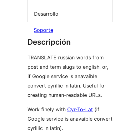
Desarrollo
Soporte
Descripción
TRANSLATE russian words from
post and term slugs to english, or,
if Google service is anavaible
convert cyrillic in latin. Useful for
creating human-readable URLs.
Work finely with
Cyr-To-Lat
(if
Google service is anavaible convert
cyrillic in latin).