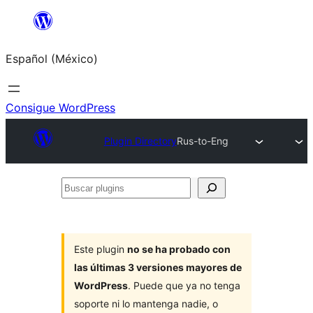
Saltar
al
Español (México)
contenido
Consigue WordPress
Plugin Directory
Rus-to-Eng
Buscar
plugins
Este plugin
no se ha probado con
las últimas 3 versiones mayores de
WordPress
. Puede que ya no tenga
soporte ni lo mantenga nadie, o