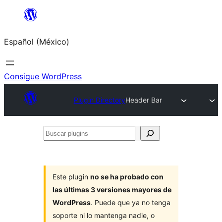
Saltar
al
Español (México)
contenido
Consigue WordPress
Plugin Directory
Header Bar
Buscar
plugins
Este plugin
no se ha probado con
las últimas 3 versiones mayores de
WordPress
. Puede que ya no tenga
soporte ni lo mantenga nadie, o