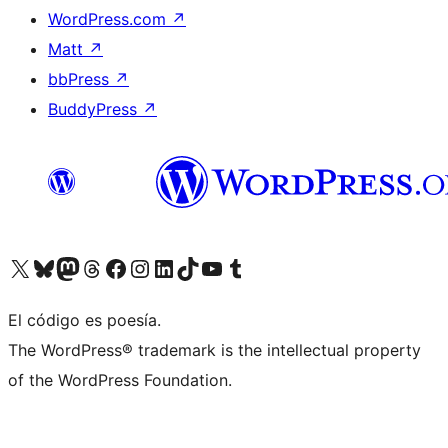
WordPress.com
↗
Matt
↗
bbPress
↗
BuddyPress
↗
Visita nuestra cuenta de X (anteriormente Twitter)
Visita nuestra cuenta de Bluesky
Visita nuestra cuenta de Mastodon
Visita nuestra cuenta de Threads
Visita nuestra página de Facebook
Visita nuestra cuenta de Instagram
Visita nuestra cuenta de LinkedIn
Visita nuestra cuenta de TikTok
Visita nuestro canal de YouTube
Visita nuestra cuenta de Tumblr
El código es poesía.
The WordPress® trademark is the intellectual property
of the WordPress Foundation.