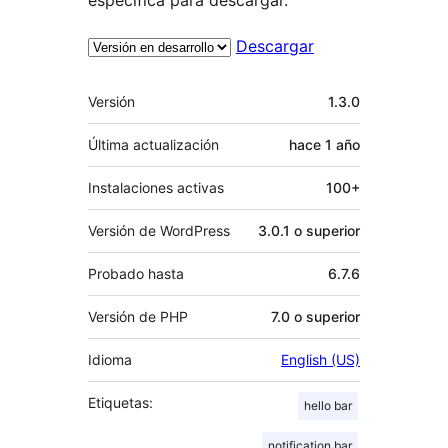
Descargar
Meta
Versión
1.3.0
Última actualización
hace
1 año
Instalaciones activas
100+
Versión de WordPress
3.0.1 o superior
Probado hasta
6.7.6
Versión de PHP
7.0 o superior
Idioma
English (US)
Etiquetas:
hello bar
notification bar