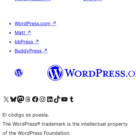
WordPress.com
↗
Matt
↗
bbPress
↗
BuddyPress
↗
Visita nuestra cuenta de X (anteriormente Twitter)
Visita nuestra cuenta de Bluesky
Visita nuestra cuenta de Mastodon
Visita nuestra cuenta de Threads
Visita nuestra página de Facebook
Visita nuestra cuenta de Instagram
Visita nuestra cuenta de LinkedIn
Visita nuestra cuenta de TikTok
Visita nuestro canal de YouTube
Visita nuestra cuenta de Tumblr
El código es poesía.
The WordPress® trademark is the intellectual property
of the WordPress Foundation.