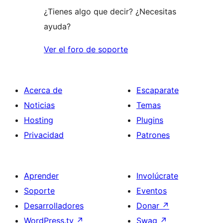
¿Tienes algo que decir? ¿Necesitas
ayuda?
Ver el foro de soporte
Acerca de
Escaparate
Noticias
Temas
Hosting
Plugins
Privacidad
Patrones
Aprender
Involúcrate
Soporte
Eventos
Desarrolladores
Donar
↗
WordPress.tv
↗
Swag
↗