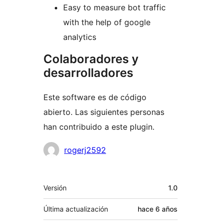
Easy to measure bot traffic
with the help of google
analytics
Colaboradores y
desarrolladores
Este software es de código
abierto. Las siguientes personas
han contribuido a este plugin.
Colaboradores
rogerj2592
Meta
Versión
1.0
Última actualización
hace
6 años