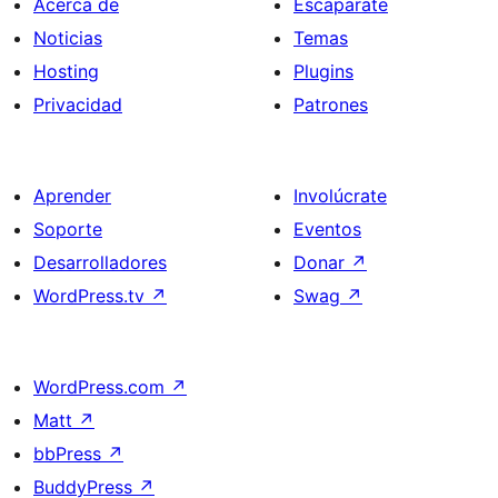
Acerca de
Escaparate
Noticias
Temas
Hosting
Plugins
Privacidad
Patrones
Aprender
Involúcrate
Soporte
Eventos
Desarrolladores
Donar
↗
WordPress.tv
↗
Swag
↗
WordPress.com
↗
Matt
↗
bbPress
↗
BuddyPress
↗