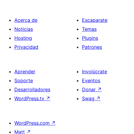
Acerca de
Escaparate
Noticias
Temas
Hosting
Plugins
Privacidad
Patrones
Aprender
Involúcrate
Soporte
Eventos
Desarrolladores
Donar
↗
WordPress.tv
↗
Swag
↗
WordPress.com
↗
Matt
↗