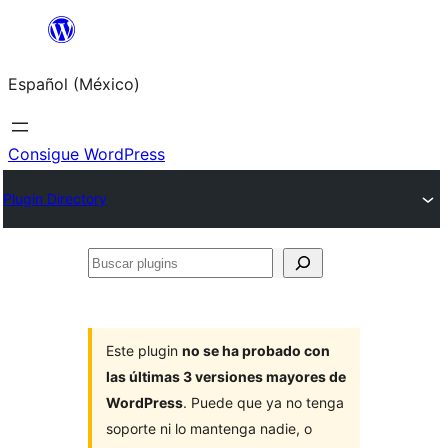
Saltar
al
Español (México)
contenido
Consigue WordPress
Plugin Directory
Buscar
plugins
Este plugin
no se ha probado con
las últimas 3 versiones mayores de
WordPress
. Puede que ya no tenga
soporte ni lo mantenga nadie, o