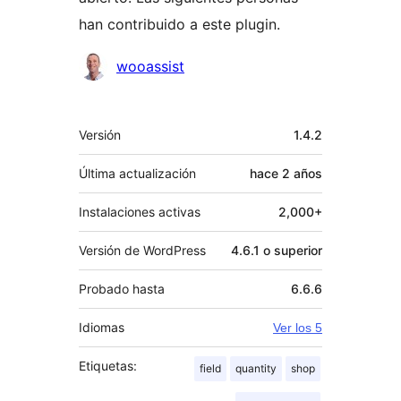
han contribuido a este plugin.
Colaboradores
wooassist
Meta
Versión
1.4.2
Última actualización
hace
2 años
Instalaciones activas
2,000+
Versión de WordPress
4.6.1 o superior
Probado hasta
6.6.6
Idiomas
Ver los 5
Etiquetas:
field
quantity
shop