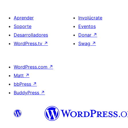
Aprender
Involúcrate
Soporte
Eventos
Desarrolladores
Donar
↗
WordPress.tv
↗
Swag
↗
WordPress.com
↗
Matt
↗
bbPress
↗
BuddyPress
↗